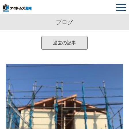
ブログ
過去の記事
2025年12月
2025年11月
2025年10月
2024年12月
2024年11月
2024年10月
2023年4月
2022年10月
2022年2月
2021年12月
2021年11月
2021年10月
2020年12月
2020年11月
2020年10月
2019年12月
2019年11月
2019年10月
2018年12月
2018年11月
2018年10月
2017年12月
2017年11月
2017年10月
2016年12月
2016年11月
2016年10月
2026年8月
2026年3月
2026年1月
2025年9月
2025年8月
2025年7月
2025年6月
2025年4月
2025年1月
2024年8月
2024年7月
2024年6月
2024年5月
2024年4月
2023年6月
2023年1月
2022年9月
2022年8月
2022年6月
2022年5月
2022年4月
2022年3月
2022年1月
2021年9月
2021年8月
2021年7月
2021年6月
2021年5月
2021年4月
2021年3月
2021年2月
2021年1月
2020年9月
2020年8月
2020年6月
2020年5月
2020年4月
2020年3月
2020年2月
2020年1月
2019年9月
2019年8月
2019年7月
2019年6月
2019年5月
2019年4月
2019年3月
2019年2月
2019年1月
2018年9月
2018年8月
2018年7月
2018年6月
2018年5月
2018年4月
2018年3月
2018年2月
2018年1月
2017年9月
2017年8月
2017年6月
2017年5月
2017年4月
2017年3月
2017年2月
2016年9月
2016年8月
2016年7月
2016年6月
2016年5月
2016年4月
2016年3月
2016年2月
2015年4月
(10)
(10)
(1)
(2)
(2)
(1)
(2)
(4)
(2)
(3)
(1)
(3)
(1)
(3)
(4)
(1)
(5)
(4)
(4)
(2)
(3)
(7)
(9)
(9)
(2)
(6)
(8)
(4)
(2)
(4)
(2)
(5)
(2)
(1)
(3)
(6)
(5)
(2)
(2)
(2)
(2)
(4)
(1)
(7)
(7)
(5)
(1)
(8)
(5)
(3)
(6)
(4)
(5)
(9)
(5)
(2)
(5)
(4)
(6)
(2)
(2)
(9)
(3)
(3)
(5)
(1)
(5)
(4)
(1)
(1)
(1)
(5)
(1)
(1)
(1)
(1)
(2)
(1)
(1)
(1)
(2)
(2)
(4)
(6)
(7)
(5)
(4)
(6)
(4)
(4)
(3)
(6)
(4)
(8)
(7)
(8)
(6)
(1)
(2)
(4)
(2)