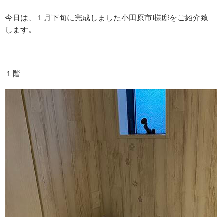
今日は、１月下旬に完成しました小田原市I様邸をご紹介致
します。
１階