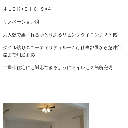
４ＬＤＫ+ＳＩＣ+Ｓ×４
リノベーション済
大人数で集まれるゆとりあるリビングダイニング２７帖
タイル貼りのユーティリティルームは仕事部屋から趣味部
屋まで用途多彩
二世帯住宅にも対応できるようにトイレも２箇所完備