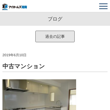
ブログ
過去の記事
2025年12月
2025年11月
2025年10月
2024年12月
2024年11月
2024年10月
2023年4月
2022年10月
2022年2月
2021年12月
2021年11月
2021年10月
2020年12月
2020年11月
2020年10月
2019年12月
2019年11月
2019年10月
2018年12月
2018年11月
2018年10月
2017年12月
2017年11月
2017年10月
2016年12月
2016年11月
2016年10月
2026年8月
2026年3月
2026年1月
2025年9月
2025年8月
2025年7月
2025年6月
2025年4月
2025年1月
2024年8月
2024年7月
2024年6月
2024年5月
2024年4月
2023年6月
2023年1月
2022年9月
2022年8月
2022年6月
2022年5月
2022年4月
2022年3月
2022年1月
2021年9月
2021年8月
2021年7月
2021年6月
2021年5月
2021年4月
2021年3月
2021年2月
2021年1月
2020年9月
2020年8月
2020年6月
2020年5月
2020年4月
2020年3月
2020年2月
2020年1月
2019年9月
2019年8月
2019年7月
2019年6月
2019年5月
2019年4月
2019年3月
2019年2月
2019年1月
2018年9月
2018年8月
2018年7月
2018年6月
2018年5月
2018年4月
2018年3月
2018年2月
2018年1月
2017年9月
2017年8月
2017年6月
2017年5月
2017年4月
2017年3月
2017年2月
2016年9月
2016年8月
2016年7月
2016年6月
2016年5月
2016年4月
2016年3月
2016年2月
2015年4月
(10)
(10)
(1)
(2)
(2)
(1)
(2)
(4)
(2)
(3)
(1)
(3)
(1)
(3)
(4)
(1)
(5)
(4)
(4)
(2)
(3)
(7)
(9)
(9)
(2)
(6)
(8)
(4)
(2)
(4)
(2)
(5)
(2)
(1)
(3)
(6)
(5)
(2)
(2)
(2)
(2)
(4)
(1)
(7)
(7)
(5)
(1)
(8)
(5)
(3)
(6)
(4)
(5)
(9)
(5)
(2)
(5)
(4)
(6)
(2)
(2)
(9)
(3)
(3)
(5)
(1)
(5)
(4)
(1)
(1)
(1)
(5)
(1)
(1)
(1)
(1)
(2)
(1)
(1)
(1)
(2)
(2)
(4)
(6)
(7)
(5)
(4)
(6)
(4)
(4)
(3)
(6)
(4)
(8)
(7)
(8)
(6)
(1)
(2)
(4)
(2)
2019年6月10日
中古マンション